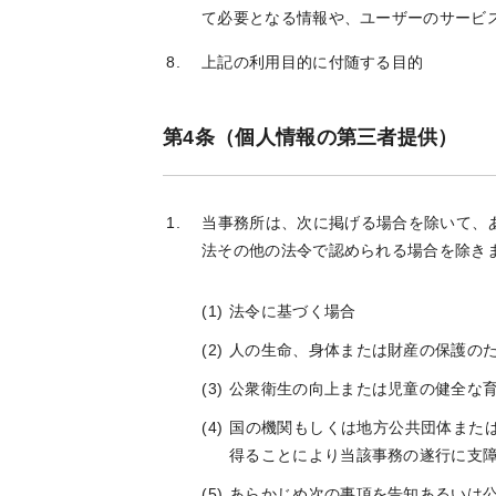
て必要となる情報や、ユーザーのサービ
上記の利用目的に付随する目的
第4条（個人情報の第三者提供）
当事務所は、次に掲げる場合を除いて、
法その他の法令で認められる場合を除き
法令に基づく場合
人の生命、身体または財産の保護の
公衆衛生の向上または児童の健全な
国の機関もしくは地方公共団体また
得ることにより当該事務の遂行に支
あらかじめ次の事項を告知あるいは