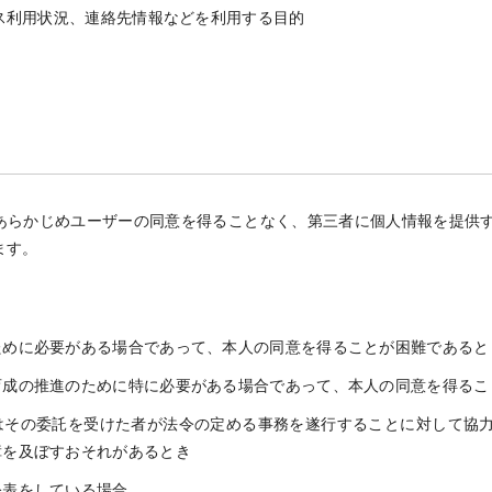
ス利用状況、連絡先情報などを利用する目的
あらかじめユーザーの同意を得ることなく、第三者に個人情報を提供
ます。
ために必要がある場合であって、本人の同意を得ることが困難であると
育成の推進のために特に必要がある場合であって、本人の同意を得るこ
はその委託を受けた者が法令の定める事務を遂行することに対して協
障を及ぼすおそれがあるとき
公表をしている場合