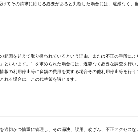
受けてその請求に応じる必要があると判断した場合には、遅滞なく、
の範囲を超えて取り扱われているという理由、または不正の手段によ
」といいます。）を求められた場合には、遅滞なく必要な調査を行い
情報の利用停止等に多額の費用を要する場合その他利用停止等を行う
とれる場合は、この代替策を講じます。
を適切かつ慎重に管理し、その漏洩、誤用、改ざん、不正アクセスな
。