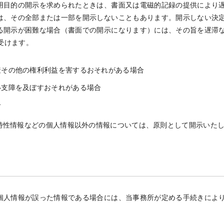
用目的の開示を求められたときは、書面又は電磁的記録の提供により
は、その全部または一部を開示しないこともあります。開示しない決
る開示が困難な場合（書面での開示になります）には、その旨を遅滞
し受けます。
産その他の権利利益を害するおそれがある場合
い支障を及ぼすおそれがある場合
合
特性情報などの個人情報以外の情報については、原則として開示いた
個人情報が誤った情報である場合には、当事務所が定める手続きによ