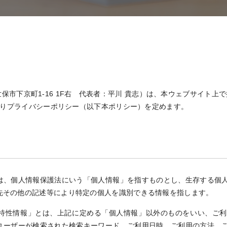
佐世保市下京町1-16 1F右 代表者：平川 貴志）は、本ウェブサイ
りプライバシーポリシー（以下本ポリシー）を定めます。
は、個人情報保護法にいう「個人情報」を指すものとし、生存する個
先その他の記述等により特定の個人を識別できる情報を指します。
特性情報」とは、上記に定める「個人情報」以外のものをいい、ご利
ユーザーが検索された検索キーワード、ご利用日時、ご利用の方法、