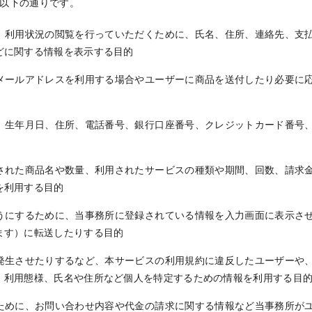
以下の通りです。
、利用状況の閲覧を行っていただくために、氏名、住所、連絡先、支
どに関する情報を表示する目的
メールアドレスを利用する場合やユーザーに商品を送付したり必要に
、生年月日、住所、電話番号、銀行口座番号、クレジットカード番号
された商品名や数量、利用されたサービスの種類や期間、回数、請求
を利用する目的
うにするために、当事務所に登録されている情報を入力画面に表示さ
ます）に転送したりする目的
発生させたりするなど、本サービスの利用規約に違反したユーザーや
、利用態様、氏名や住所など個人を特定するための情報を利用する目
ために、お問い合わせ内容や代金の請求に関する情報など当事務所が