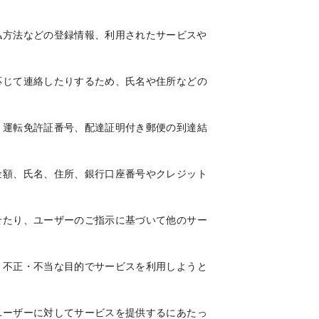
払方法などの登録情報、利用されたサービスや
応じて連絡したりするため、氏名や住所などの
、運転免許証番号、配達証明付き郵便の到達結
金額、氏名、住所、銀行口座番号やクレジット
せたり、ユーザーのご指示に基づいて他のサー
、不正・不当な目的でサービスを利用しようと
的
ユーザーに対してサービスを提供するにあたっ