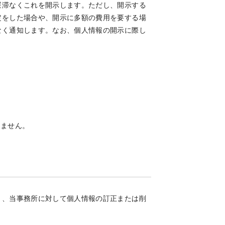
遅滞なくこれを開示します。ただし、開示する
定をした場合や、開示に多額の費用を要する場
なく通知します。なお、個人情報の開示に際し
しません。
り、当事務所に対して個人情報の訂正または削