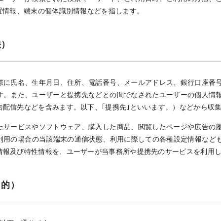
置情報、端末の個体識別情報などを指します。
法）
際に氏名、生年月日、住所、電話番号、メールアドレス、銀行口座番
す。また、ユーザーと提携先などとの間でなされたユーザーの個人情
告配信先などを含みます。以下、｢提携先｣といいます。）などから収
たサービスやソフトウェア、購入した商品、閲覧したページや広告の
利用の場合の当該端末の通信状態、利用に際しての各種設定情報なども
情報及び特性情報を、ユーザーが当事務所や提携先のサービスを利用
目的）