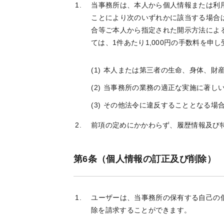
当事務所は、本人から個人情報または利
ことにより次のいずれかに該当する場合
合等ご本人から指定された開示方法によ
ては、1件あたり1,000円の手数料を申
本人または第三者の生命、身体、財
当事務所の業務の適正な実施に著し
その他法令に違反することとなる場
前項の定めにかかわらず、履歴情報及び
第6条（個人情報の訂正及び削除）
ユーザーは、当事務所の保有する自己の
除を請求することができます。