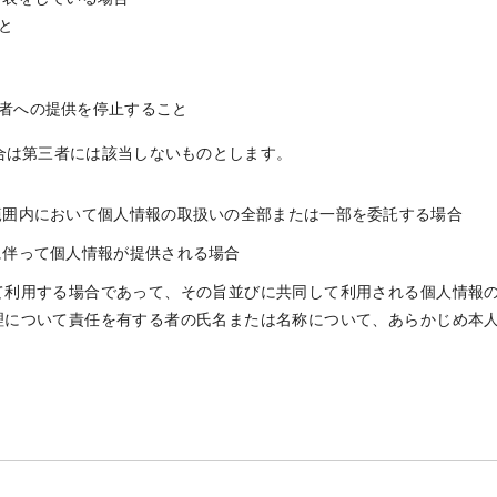
と
者への提供を停止すること
合は第三者には該当しないものとします。
範囲内において個人情報の取扱いの全部または一部を委託する場合
に伴って個人情報が提供される場合
て利用する場合であって、その旨並びに共同して利用される個人情報
理について責任を有する者の氏名または名称について、あらかじめ本